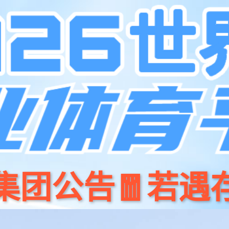
品
开源
太阳成集团tyc151cc商城
新闻资讯
关于我们
招贤纳⼠
联