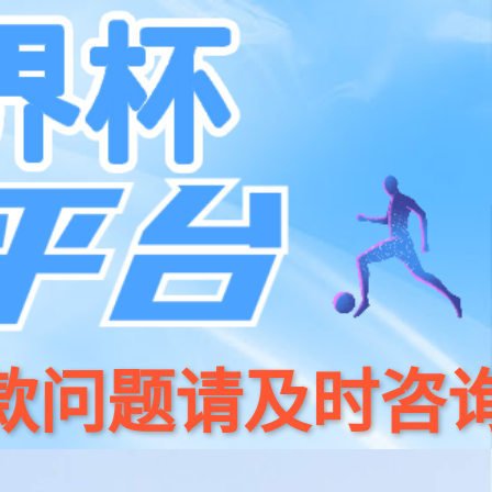
系我们
400 186 0818