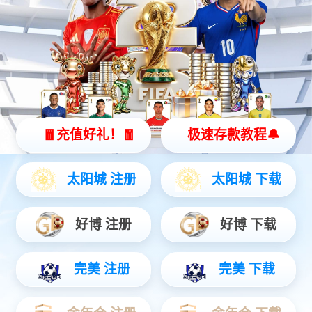
太阳成集团tyc151cc灵犀 X2
全智能灵动机器人
灵动 | 亲和 | 智能
查看更多